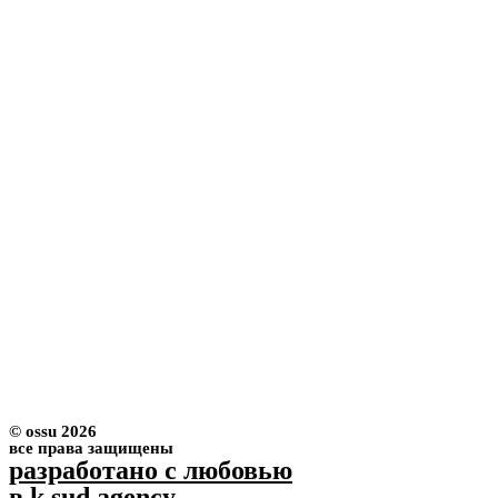
© ossu 2026
все права защищены
разработано с любовью
в k.sud agency