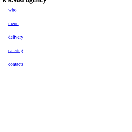
who
menu
delivery
catering
contacts