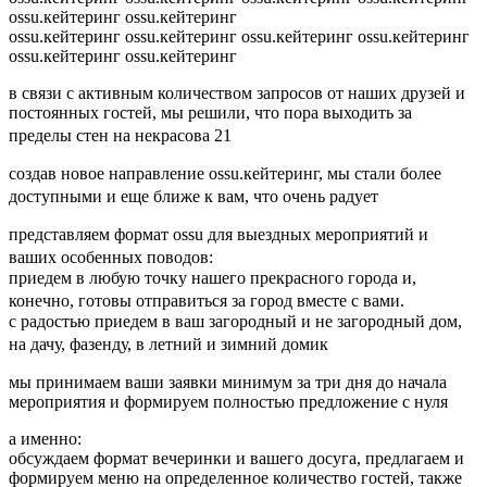
ossu.кейтеринг
ossu.кейтеринг
ossu.кейтеринг
ossu.кейтеринг
ossu.кейтеринг
ossu.кейтеринг
ossu.кейтеринг
ossu.кейтеринг
в связи с активным количеством запросов от наших друзей и
постоянных гостей, мы решили, что пора выходить за
пределы стен на некрасова 21
создав новое направление ossu.кейтеринг, мы стали более
доступными и еще ближе к вам, что очень радует
представляем формат ossu для выездных мероприятий и
ваших особенных поводов:
приедем в любую точку нашего прекрасного города и,
конечно, готовы отправиться за город вместе с вами.
с радостью приедем в ваш загородный и не загородный дом,
на дачу, фазенду, в летний и зимний домик
мы принимаем ваши заявки минимум за три дня до начала
мероприятия и формируем полностью предложение с нуля
а именно:
обсуждаем формат вечеринки и вашего досуга, предлагаем и
формируем меню на определенное количество гостей, также