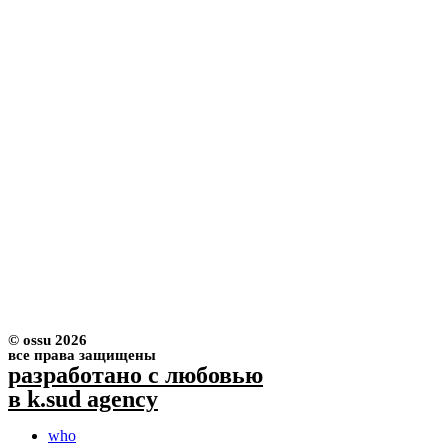
© ossu 2026
все права защищены
разработано с любовью
в k.sud agency
who