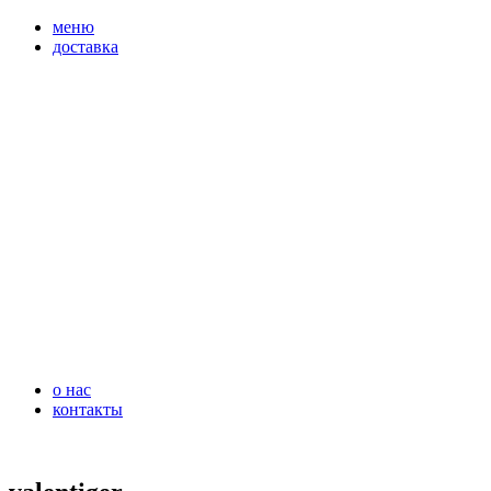
перейти
меню
к
доставка
содержимому
о нас
контакты